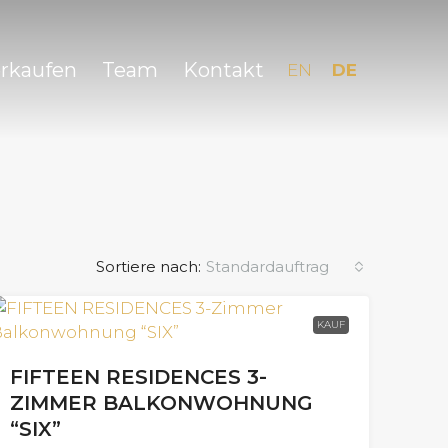
erkaufen
Team
Kontakt
EN
DE
Sortiere nach:
Standardauftrag
KAUF
FIFTEEN RESIDENCES 3-
ZIMMER BALKONWOHNUNG
“SIX”