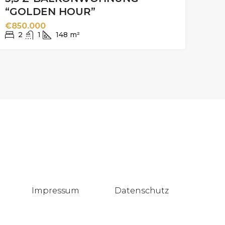
“GOLDEN HOUR”
€850.000
2
1
148
m²
Impressum
Datenschutz
Blog