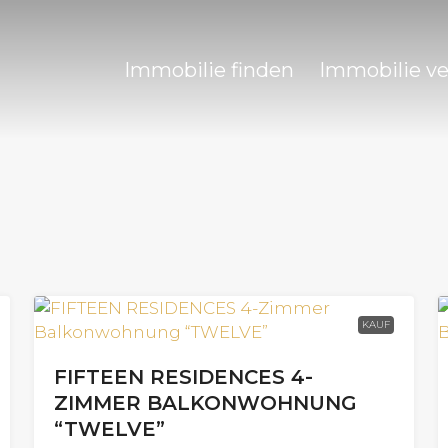
Immobilie finden
Immobilie v
KAUF
FIFTEEN RESIDENCES 4-
ZIMMER BALKONWOHNUNG
“TWELVE”