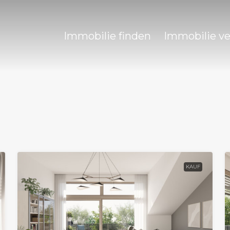
Immobilie finden
Immobilie v
KAUF