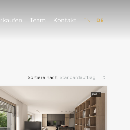
erkaufen
Team
Kontakt
EN
DE
Sortiere nach:
Standardauftrag
KAUF