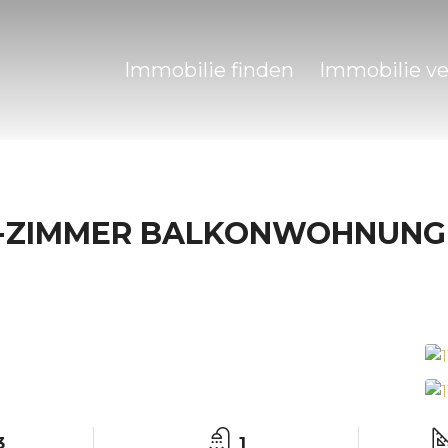
Immobilie finden
Immobilie v
 4-ZIMMER BALKONWOHNUNG
3
1