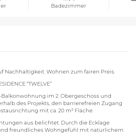
er
Badezimmer
uf Nachhaltigkeit. Wohnen zum fairen Preis.
ESIDENCE “TWELVE”
mer-Balkonwohnung im 2. Obergeschoss und
rhalb des Projekts, den barrierefreien Zugang
tausrichtung mit ca. 20 m² Fläche.
tungen aus belichtet. Durch die Ecklage
 und freundliches Wohngefühl mit natürlichem