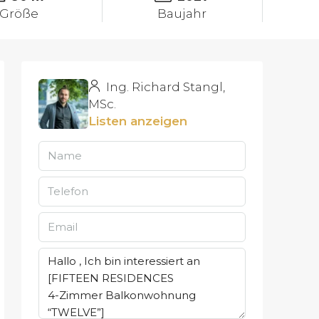
Größe
Baujahr
Ing. Richard Stangl,
MSc.
Listen anzeigen