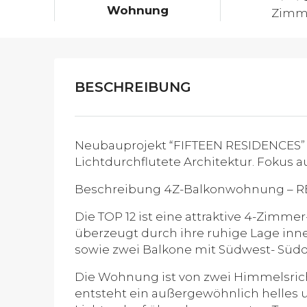
Wohnung
Zimm
BESCHREIBUNG
Neubauprojekt “FIFTEEN RESIDENCES”
Lichtdurchflutete Architektur. Fokus a
Beschreibung 4Z-Balkonwohnung – R
Die TOP 12 ist eine attraktive 4-Zim
überzeugt durch ihre ruhige Lage inne
sowie zwei Balkone mit Südwest- Südos
Die Wohnung ist von zwei Himmelsrich
entsteht ein außergewöhnlich helles