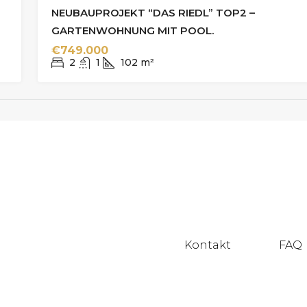
NEUBAUPROJEKT “DAS RIEDL” TOP2 –
GARTENWOHNUNG MIT POOL.
€749.000
2
1
102
m²
Kontakt
FAQ