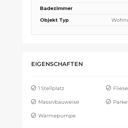
Badezimmer
Objekt Typ
Wohn
EIGENSCHAFTEN
1 Stellplatz
Flies
Massivbauweise
Parke
Wärmepumpe