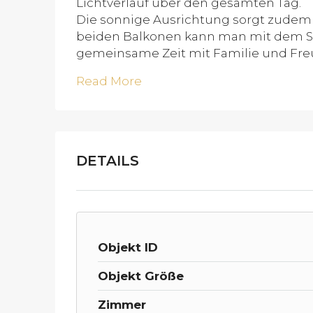
Lichtverlauf über den gesamten Tag.
Die sonnige Ausrichtung sorgt zudem
beiden Balkonen kann man mit dem St
gemeinsame Zeit mit Familie und Fre
Read More
DETAILS
Objekt ID
Objekt Größe
Zimmer