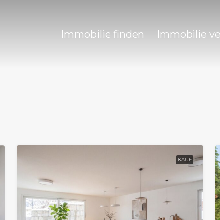
Immobilie finden
Immobilie v
KAUF