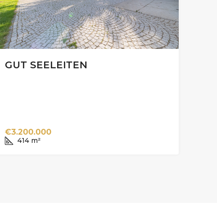
GUT SEELEITEN
€3.200.000
414
m²