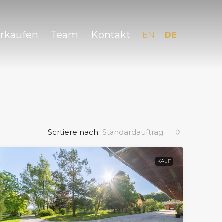
erkaufen
Team
Kontakt
EN
DE
Sortiere nach:
Standardauftrag
KAUF