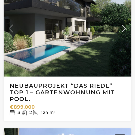
NEUBAUPROJEKT “DAS RIEDL”
TOP 1 – GARTENWOHNUNG MIT
POOL.
€899.000
3
2
124
m²