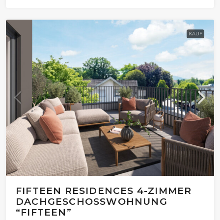
KAUF
FIFTEEN RESIDENCES 4-ZIMMER
DACHGESCHOSSWOHNUNG
“FIFTEEN”