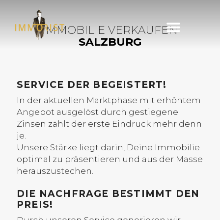
IMMOBILIE VERKAUFEN
SALZBURG
Immobilie finden
Immobilie verkaufen
SERVICE DER BEGEISTERT!
In der aktuellen Marktphase mit erhöhtem
Angebot ausgelöst durch gestiegene
Zinsen zählt der erste Eindruck mehr denn
je.
Unsere Stärke liegt darin, Deine Immobilie
optimal zu präsentieren und aus der Masse
herauszustechen.
DIE NACHFRAGE BESTIMMT DEN
PREIS!