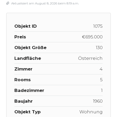
Aktualisiert am August 8, 2026 beim 8:19 a.m.
Objekt ID
1075
Preis
€695.000
Objekt Größe
130
Landfläche
Österreich
Zimmer
4
Rooms
5
Badezimmer
1
Baujahr
1960
Objekt Typ
Wohnung