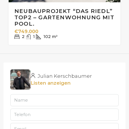
NEUBAUPROJEKT “DAS RIEDL”
TOP2 – GARTENWOHNUNG MIT
POOL.
€749.000
2
1
102
m²
Julian Kerschbaumer
Listen anzeigen