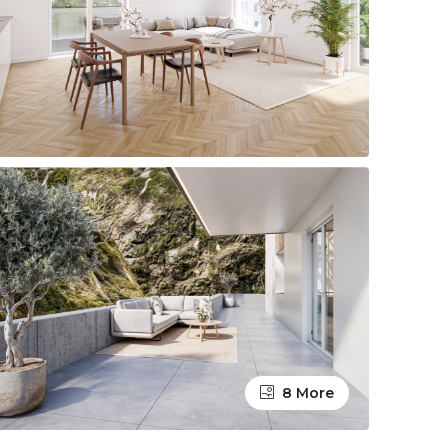
8 More