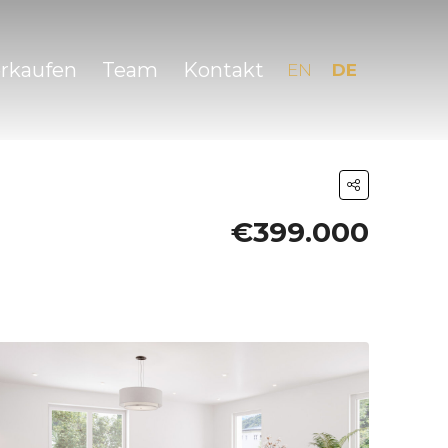
erkaufen
Team
Kontakt
EN
DE
€399.000