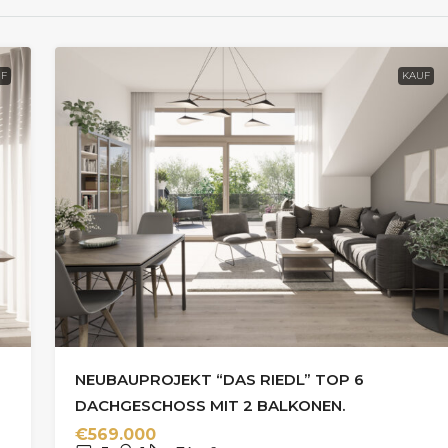
F
KAUF
NEUBAUPROJEKT “DAS RIEDL” TOP 6
DACHGESCHOSS MIT 2 BALKONEN.
€569.000