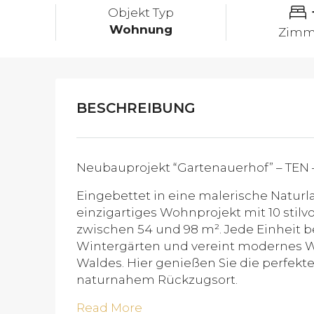
Objekt Typ
Wohnung
Zimm
BESCHREIBUNG
Neubauprojekt “Gartenauerhof” – TEN
Eingebettet in eine malerische Naturl
einzigartiges Wohnprojekt mit 10 stil
zwischen 54 und 98 m². Jede Einheit 
Wintergärten und vereint modernes 
Waldes. Hier genießen Sie die perfek
naturnahem Rückzugsort.
Read More