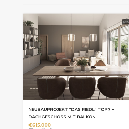
KAU
NEUBAUPROJEKT “DAS RIEDL” TOP7 –
DACHGESCHOSS MIT BALKON
€615.000