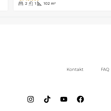
2
1
102
m²
Kontakt
FAQ