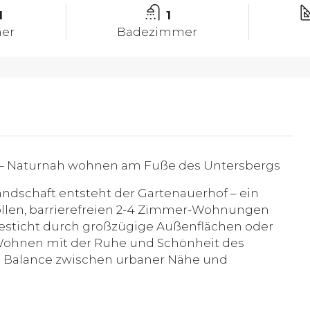
1
1
er
Badezimmer
 – Naturnah wohnen am Fuße des Untersbergs
andschaft entsteht der Gartenauerhof – ein
vollen, barrierefreien 2-4 Zimmer-Wohnungen
besticht durch großzügige Außenflächen oder
Wohnen mit der Ruhe und Schönheit des
te Balance zwischen urbaner Nähe und