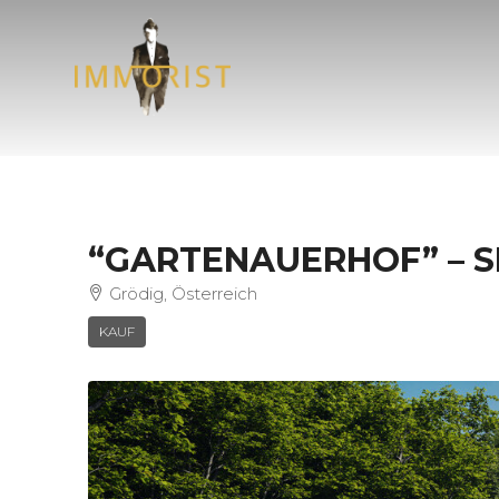
“GARTENAUERHOF” – S
Grödig, Österreich
KAUF