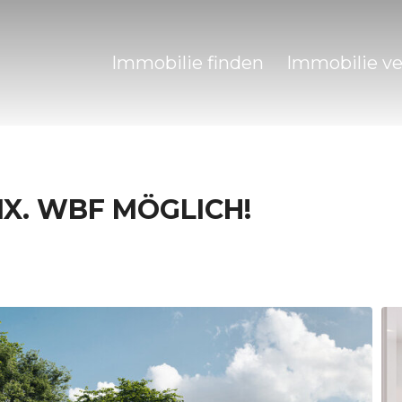
Immobilie finden
Immobilie v
IX. WBF MÖGLICH!