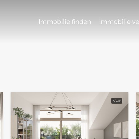
Immobilie finden
Immobilie v
KAUF