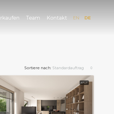
erkaufen
Team
Kontakt
EN
DE
Sortiere nach:
Standardauftrag
KAUF