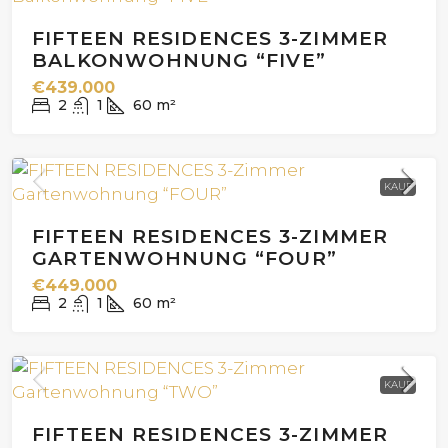
FIFTEEN RESIDENCES 3-ZIMMER
BALKONWOHNUNG “FIVE”
€439.000
2
1
60
m²
KAUF
FIFTEEN RESIDENCES 3-ZIMMER
GARTENWOHNUNG “FOUR”
€449.000
2
1
60
m²
KAUF
FIFTEEN RESIDENCES 3-ZIMMER