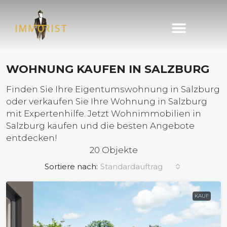
Immobilie finden
Immobilie verkaufen
WOHNUNG KAUFEN IN SALZBURG
Finden Sie Ihre Eigentumswohnung in Salzburg
oder verkaufen Sie Ihre Wohnung in Salzburg
mit Expertenhilfe. Jetzt Wohnimmobilien in
Salzburg kaufen und die besten Angebote
entdecken!
20 Objekte
Sortiere nach:
Standardauftrag
KAUF