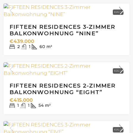
KAUF
FIFTEEN RESIDENCES 3-ZIMMER
BALKONWOHNUNG “NINE”
€439.000
2
1
60
m²
KAUF
FIFTEEN RESIDENCES 2-ZIMMER
BALKONWOHNUNG “EIGHT”
€415.000
1
1
54
m²
KAUF