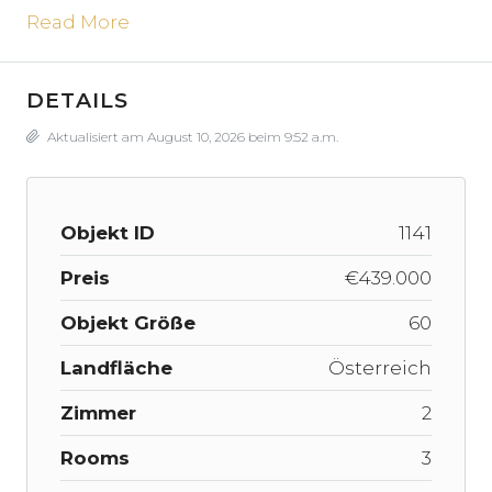
Read More
DETAILS
Aktualisiert am August 10, 2026 beim 9:52 a.m.
Objekt ID
1141
Preis
€439.000
Objekt Größe
60
Landfläche
Österreich
Zimmer
2
Rooms
3