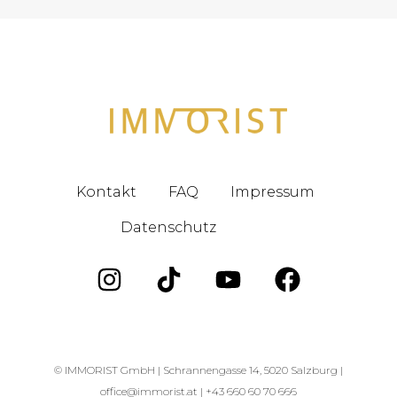
Kontakt
FAQ
Impressum
Datenschutz
Blog
© IMMORIST GmbH |
Schrannengasse 14, 5020 Salzburg |
office@immorist.at |
+43 660 60 70 666