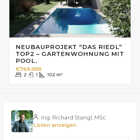
NEUBAUPROJEKT “DAS RIEDL”
TOP2 – GARTENWOHNUNG MIT
POOL.
€749.000
2
1
102
m²
Ing. Richard Stangl, MSc.
Listen anzeigen