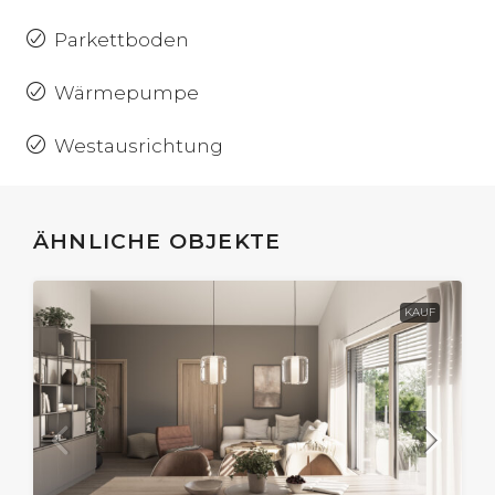
Parkettboden
Wärmepumpe
Westausrichtung
ÄHNLICHE OBJEKTE
KAUF