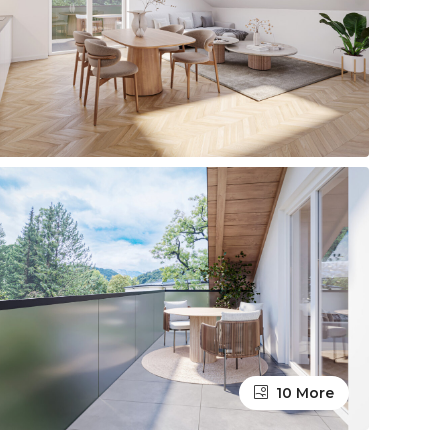
10 More