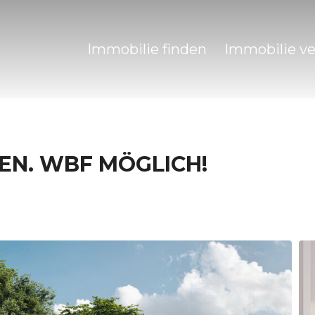
Immobilie finden
Immobilie v
EN. WBF MÖGLICH!