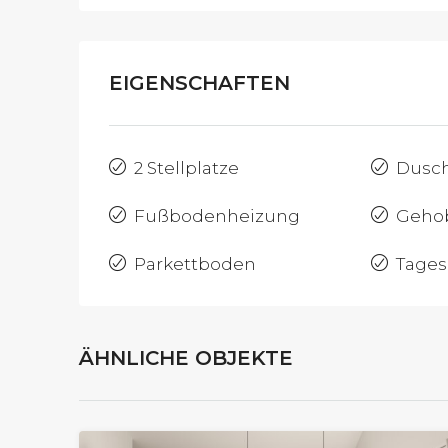
EIGENSCHAFTEN
2 Stellplatze
Dusc
Fußbodenheizung
Geho
Parkettboden
Tages
ÄHNLICHE OBJEKTE