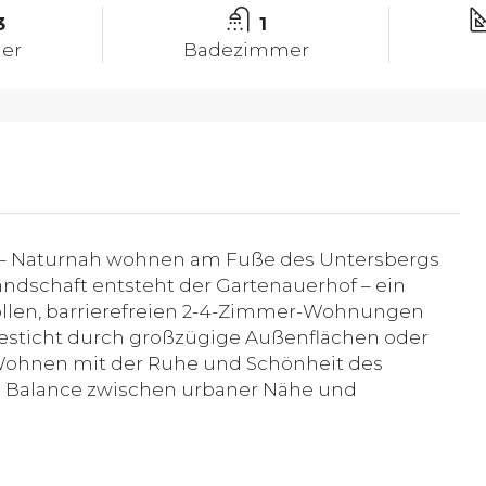
3
1
er
Badezimmer
 – Naturnah wohnen am Fuße des Untersbergs
andschaft entsteht der Gartenauerhof – ein
vollen, barrierefreien 2-4-Zimmer-Wohnungen
besticht durch großzügige Außenflächen oder
Wohnen mit der Ruhe und Schönheit des
te Balance zwischen urbaner Nähe und