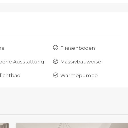
he
Fliesenboden
bene Ausstattung
Massivbauweise
lichtbad
Wärmepumpe