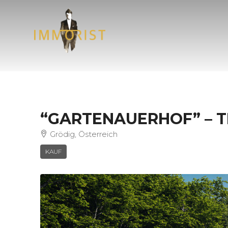
“GARTENAUERHOF” – T
Grödig, Österreich
KAUF