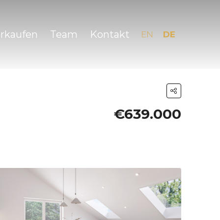
erkaufen
Team
Kontakt
EN
DE
€639.000