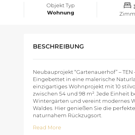
Objekt Typ
Wohnung
Zimm
BESCHREIBUNG
Neubauprojekt “Gartenauerhof” – TEN
Eingebettet in eine malerische Naturl
einzigartiges Wohnprojekt mit 10 stil
zwischen 54 und 98 m². Jede Einheit 
Wintergärten und vereint modernes 
Waldes. Hier genießen Sie die perfek
naturnahem Rückzugsort.
Read More