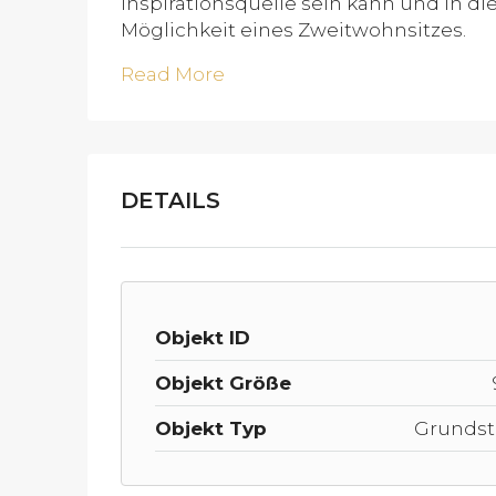
Inspirationsquelle sein kann und in die
Möglichkeit eines Zweitwohnsitzes.
Read More
DETAILS
Objekt ID
Objekt Größe
Objekt Typ
Grundst