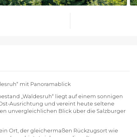
esruh“ mit Panoramablick
estand „Waldesruh“ liegt auf einem sonnigen
Ost-Ausrichtung und vereint heute seltene
nen unvergleichlichen Blick über die Salzburger
r ein Ort, der gleichermaßen Rückzugsort wie