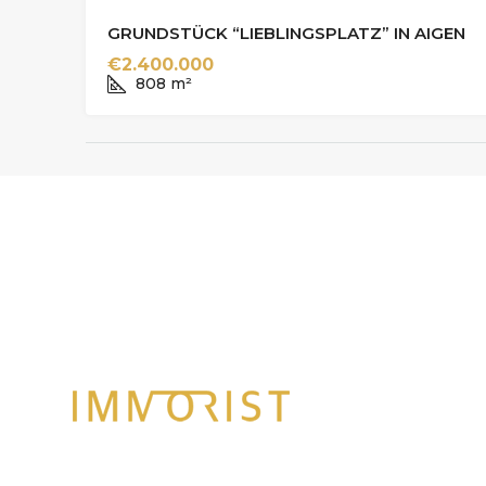
GRUNDSTÜCK “LIEBLINGSPLATZ” IN AIGEN
€2.400.000
808
m²