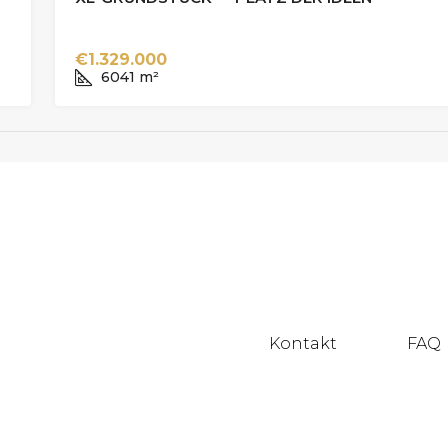
€1.329.000
6041
m²
Kontakt
FAQ