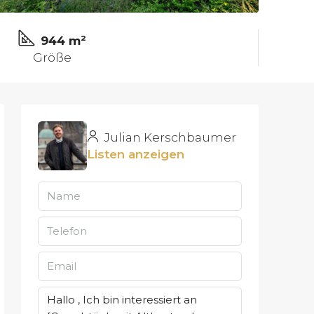
944 m²
Größe
Julian Kerschbaumer
Listen anzeigen