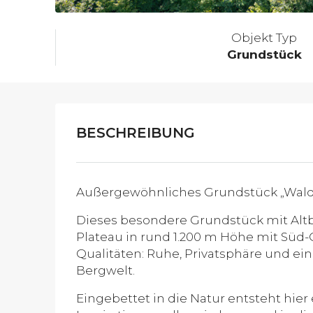
Objekt Typ
Grundstück
BESCHREIBUNG
Außergewöhnliches Grundstück „Wald
Dieses besondere Grundstück mit Altb
Plateau in rund 1.200 m Höhe mit Süd-
Qualitäten: Ruhe, Privatsphäre und ei
Bergwelt.
Eingebettet in die Natur entsteht hie