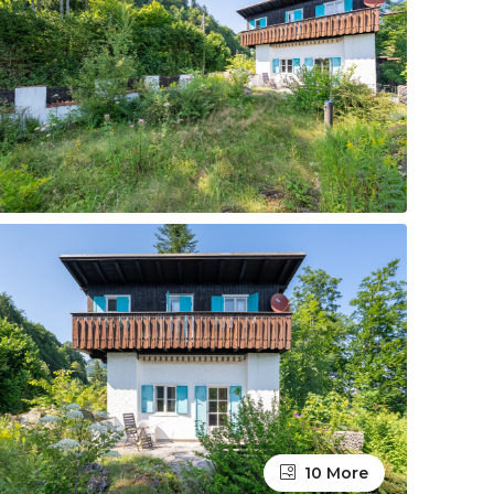
10 More