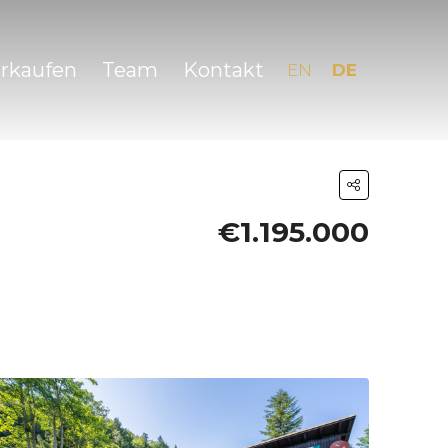
erkaufen
Team
Kontakt
EN
DE
€1.195.000