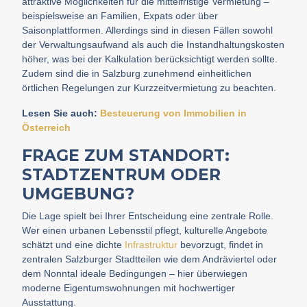
attraktive Möglichkeiten für die mittelfristige Vermietung –
beispielsweise an Familien, Expats oder über
Saisonplattformen. Allerdings sind in diesen Fällen sowohl
der Verwaltungsaufwand als auch die Instandhaltungskosten
höher, was bei der Kalkulation berücksichtigt werden sollte.
Zudem sind die in Salzburg zunehmend einheitlichen
örtlichen Regelungen zur Kurzzeitvermietung zu beachten.
Lesen Sie auch:
Besteuerung von Immobilien in
Österreich
FRAGE ZUM STANDORT:
STADTZENTRUM ODER
UMGEBUNG?
Die Lage spielt bei Ihrer Entscheidung eine zentrale Rolle.
Wer einen urbanen Lebensstil pflegt, kulturelle Angebote
schätzt und eine dichte
Infrastruktur
bevorzugt, findet in
zentralen Salzburger Stadtteilen wie dem Andräviertel oder
dem Nonntal ideale Bedingungen – hier überwiegen
moderne Eigentumswohnungen mit hochwertiger
Ausstattung.