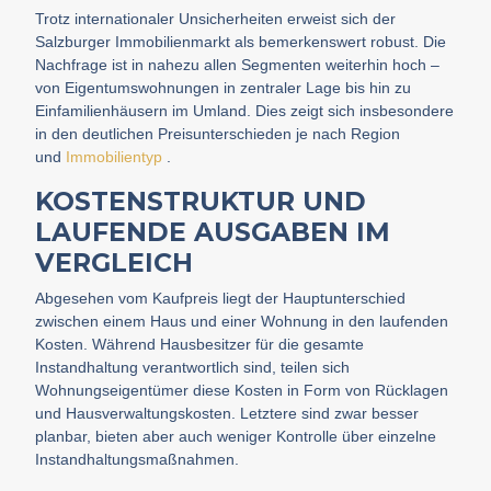
Trotz internationaler Unsicherheiten erweist sich der
Salzburger Immobilienmarkt als bemerkenswert robust. Die
Nachfrage ist in nahezu allen Segmenten weiterhin hoch –
von Eigentumswohnungen in zentraler Lage bis hin zu
Einfamilienhäusern im Umland. Dies zeigt sich insbesondere
in den deutlichen Preisunterschieden je nach Region
und
Immobilientyp
.
KOSTENSTRUKTUR UND
LAUFENDE AUSGABEN IM
VERGLEICH
Abgesehen vom Kaufpreis liegt der Hauptunterschied
zwischen einem Haus und einer Wohnung in den laufenden
Kosten. Während Hausbesitzer für die gesamte
Instandhaltung verantwortlich sind, teilen sich
Wohnungseigentümer diese Kosten in Form von Rücklagen
und Hausverwaltungskosten. Letztere sind zwar besser
planbar, bieten aber auch weniger Kontrolle über einzelne
Instandhaltungsmaßnahmen.