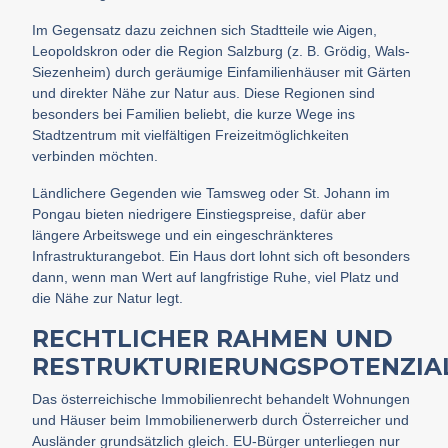
Im Gegensatz dazu zeichnen sich Stadtteile wie Aigen,
Leopoldskron oder die Region Salzburg (z. B. Grödig, Wals-
Siezenheim) durch geräumige Einfamilienhäuser mit Gärten
und direkter Nähe zur Natur aus. Diese Regionen sind
besonders bei Familien beliebt, die kurze Wege ins
Stadtzentrum mit vielfältigen Freizeitmöglichkeiten
verbinden möchten.
Ländlichere Gegenden wie Tamsweg oder St. Johann im
Pongau bieten niedrigere Einstiegspreise, dafür aber
längere Arbeitswege und ein eingeschränkteres
Infrastrukturangebot. Ein Haus dort lohnt sich oft besonders
dann, wenn man Wert auf langfristige Ruhe, viel Platz und
die Nähe zur Natur legt.
RECHTLICHER RAHMEN UND
RESTRUKTURIERUNGSPOTENZIA
Das österreichische Immobilienrecht behandelt Wohnungen
und Häuser beim Immobilienerwerb durch Österreicher und
Ausländer grundsätzlich gleich. EU-Bürger unterliegen nur