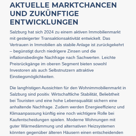
AKTUELLE MARKTCHANCEN
UND ZUKÜNFTIGE
ENTWICKLUNGEN
Salzburg hat sich 2024 zu einem aktiven Immobilienmarkt
mit gesteigerter Transaktionsaktivität entwickelt. Das
Vertrauen in Immobilien als stabile Anlage ist zurückgekehrt
– begünstigt durch niedrigere Zinsen und die
inflationsbedingte Nachfrage nach Sachwerten. Leichte
Preisrückgänge im oberen Segment bieten sowohl
Investoren als auch Selbstnutzern attraktive
Einstiegsmöglichkeiten.
Die langfristigen Aussichten für den Wohnimmobilienmarkt in
Salzburg sind positiv. Wirtschaftliche Stabilität, Beliebtheit
bei Touristen und eine hohe Lebensqualität sichern eine
anhaltende Nachfrage. Zudem werden Energieeffizienz und
Klimaanpassung künftig eine noch wichtigere Rolle bei
Kaufentscheidungen spielen. Moderne Wohnungen mit
guter Wärmedämmung und alternativen Heizsystemen
könnten gegenüber älteren Häusern einen entscheidenden