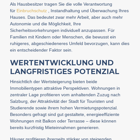
Als Hausbesitzer tragen Sie die volle Verantwortung
für
Einbruchschutz
, Instandhaltung und Überwachung Ihres
Hauses. Das bedeutet zwar mehr Arbeit, aber auch mehr
Autonomie und die Möglichkeit, Ihre
Sicherheitsvorkehrungen individuell anzupassen. Für
Familien mit Kindern oder Menschen, die bewusst ein
ruhigeres, abgeschiedeneres Umfeld bevorzugen, kann dies
ein entscheidender Faktor sein.
WERTENTWICKLUNG UND
LANGFRISTIGES POTENZIAL
Hinsichtlich der Wertsteigerung bieten beide
Immobilientypen attraktive Perspektiven. Wohnungen in
zentraler Lage profitieren vom anhaltenden Zuzug nach
Salzburg, der Attraktivität der Stadt für Touristen und
Studierende sowie ihrem hohen Vermietungspotenzial.
Besonders gefragt sind gut gestaltete, energieeffiziente
Wohnungen mit Balkon oder Terrasse – diese können
bereits kurzfristig Mieteinnahmen generieren.
Häuser profitieren ihrerseits stärker von steigenden