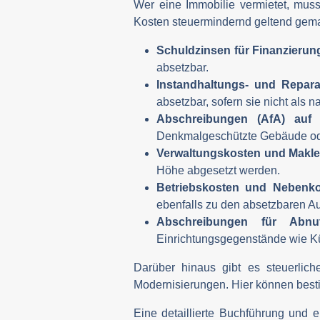
Wer eine Immobilie vermietet, mus
Kosten steuermindernd geltend gema
Schuldzinsen für Finanzierun
absetzbar.
Instandhaltungs- und Repara
absetzbar, sofern sie nicht als 
Abschreibungen (AfA) auf 
Denkmalgeschützte Gebäude ode
Verwaltungskosten und Makl
Höhe abgesetzt werden.
Betriebskosten und Nebenk
ebenfalls zu den absetzbaren A
Abschreibungen für Abnu
Einrichtungsgegenstände wie K
Darüber hinaus gibt es steuerlic
Modernisierungen. Hier können best
Eine detaillierte Buchführung und 