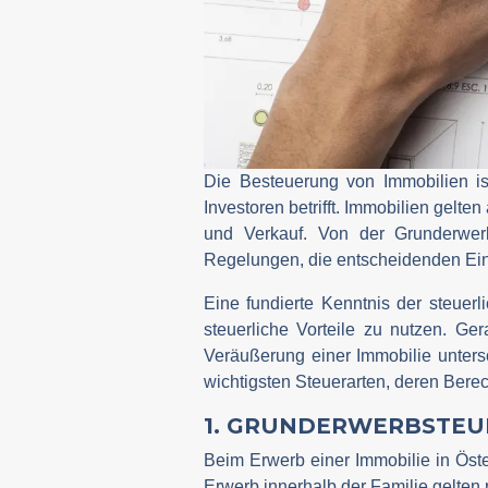
Die Besteuerung von Immobilien is
Investoren betrifft. Immobilien gelte
und Verkauf. Von der Grunderwerb
Regelungen, die entscheidenden Einf
Eine fundierte Kenntnis der steue
steuerliche Vorteile zu nutzen. Ge
Veräußerung einer Immobilie unters
wichtigsten Steuerarten, deren Bere
1. GRUNDERWERBSTEUE
Beim Erwerb einer Immobilie in Öste
Erwerb innerhalb der Familie gelten