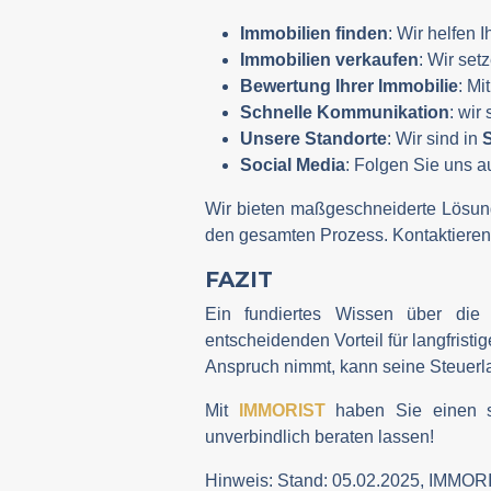
Immobilien finden
: Wir helfen 
Immobilien verkaufen
: Wir set
Bewertung Ihrer Immobilie
: Mi
Schnelle Kommunikation
: wir
Unsere Standorte
: Wir sind in
Social Media
: Folgen Sie uns a
Wir bieten maßgeschneiderte Lösung
den gesamten Prozess. Kontaktieren 
FAZIT
Ein fundiertes Wissen über die 
entscheidenden Vorteil für langfristi
Anspruch nimmt, kann seine Steuerlas
Mit
IMMORIST
haben Sie einen sta
unverbindlich beraten lassen!
Hinweis: Stand: 05.02.2025, IMMORI