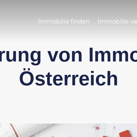
Immobilie finden
Immobilie v
rung von Immob
Österreich