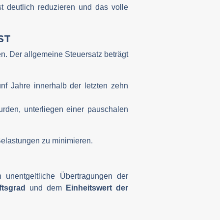
t deutlich reduzieren und das volle
ST
n. Der allgemeine Steuersatz beträgt
f Jahre innerhalb der letzten zehn
urden, unterliegen einer pauschalen
 Belastungen zu minimieren.
 unentgeltliche Übertragungen der
ftsgrad
und dem
Einheitswert der