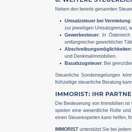
Neben den bereits genannten Steuera
Umsatzsteuer bei Vermietung
zur jeweiligen Umsatzgrenze), 
Gewerbesteuer
: In Österreic
umfangreicher gewerblicher Täti
Abschreibungsmöglichkeiten
und Denkmalimmobilien.
Bauabzugsteuer
: Bei grenzüb
Steuerliche Sonderregelungen könn
frühzeitige steuerliche Beratung kann
IMMORIST: IHR PARTNE
Die Besteuerung von Immobilien ist 
spielen eine wesentliche Rolle und
einen Steuerexperten kann helfen, f
IMMORIST
unterstützt Sie bei jedem 