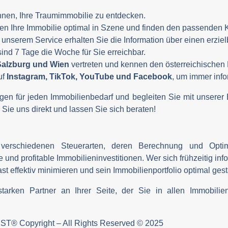
Ihnen, Ihre Traumimmobilie zu entdecken.
zen Ihre Immobilie optimal in Szene und finden den passenden K
t unserem Service erhalten Sie die Information über einen erzie
 sind 7 Tage die Woche für Sie erreichbar.
Salzburg und Wien
vertreten und kennen den österreichischen 
uf
Instagram, TikTok, YouTube und Facebook
, um immer info
en für jeden Immobilienbedarf und begleiten Sie mit unserer E
Sie uns direkt und lassen Sie sich beraten!
verschiedenen Steuerarten, deren Berechnung und Optimi
ge und profitable Immobilieninvestitionen. Wer sich frühzeitig inf
t effektiv minimieren und sein Immobilienportfolio optimal gest
rken Partner an Ihrer Seite, der Sie in allen Immobilienf
ST® Copyright – All Rights Reserved © 2025