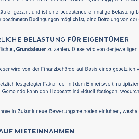
Käufer gezahlt und ist eine bedeutende einmalige Belastung
er bestimmten Bedingungen möglich ist, eine Befreiung von der
RLICHE BELASTUNG FÜR EIGENTÜMER
lichtet,
Grundsteuer
zu zahlen. Diese wird von der jeweiligen
ieser wird von der Finanzbehörde auf Basis eines gesetzli
etzlich festgelegter Faktor, der mit dem Einheitswert multipliziert
e Gemeinde kann den Hebesatz individuell festlegen, wodurch
nnte in Zukunft neue Bewertungsmethoden einführen, weshalb es
.
 AUF MIETEINNAHMEN