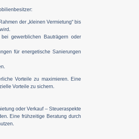
bilienbesitzer:
 Rahmen der „kleinen Vermietung“ bis
wird.
r bei gewerblichen Bauträgern oder
ungen für energetische Sanierungen
en.
liche Vorteile zu maximieren. Eine
ielle Vorteile zu sichern.
mietung oder Verkauf – Steueraspekte
en. Eine frühzeitige Beratung durch
nutzen.