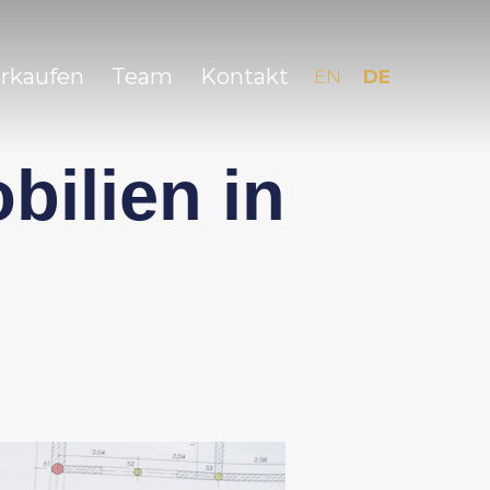
erkaufen
Team
Kontakt
EN
DE
ilien in