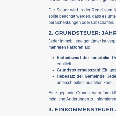
Die Steuer wird in der Regel vom 
sollte beachtet werden, dass es unt
bei Schenkungen oder Erbschaften.
2. GRUNDSTEUER: JÄH
Jeder Immobilieneigentümer ist verpf
mehreren Faktoren ab:
Einheitswert der Immobilie
: D
ermittelt.
Grundsteuermesszahl
: Ein ges
Hebesatz der Gemeinde
: Jed
unterschiedlich ausfallen kann.
Eine geplante Grundsteuerreform kö
mögliche Änderungen zu informieren
3. EINKOMMENSTEUER