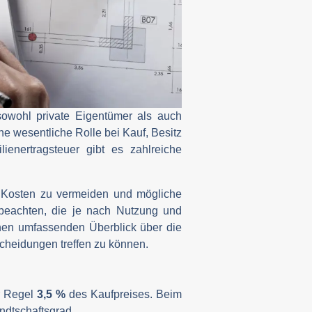
sowohl private Eigentümer als auch
ine wesentliche Rolle bei Kauf, Besitz
enertragsteuer gibt es zahlreiche
e Kosten zu vermeiden und mögliche
u beachten, die je nach Nutzung und
inen umfassenden Überblick über die
cheidungen treffen zu können.
er Regel
3,5 %
des Kaufpreises. Beim
ndtschaftsgrad.