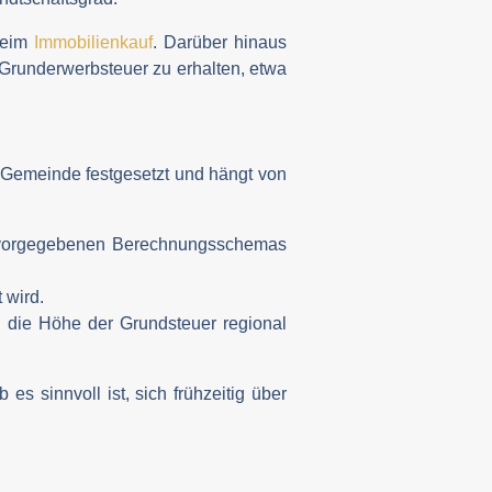
 beim
Immobilienkauf
. Darüber hinaus
 Grunderwerbsteuer zu erhalten, etwa
 Gemeinde festgesetzt und hängt von
ch vorgegebenen Berechnungsschemas
 wird.
 die Höhe der Grundsteuer regional
 sinnvoll ist, sich frühzeitig über