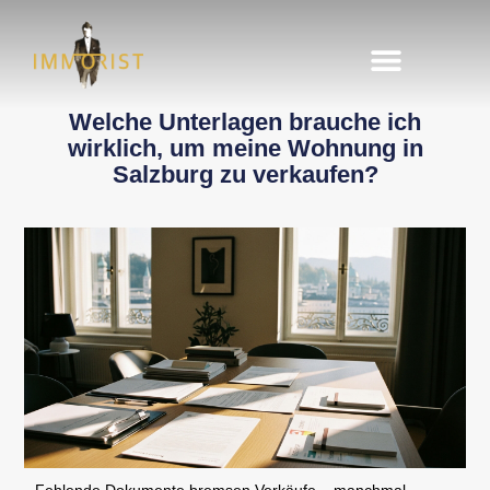
Immobilie finden
Immobilie verkaufen
Welche Unterlagen brauche ich
wirklich, um meine Wohnung in
Salzburg zu verkaufen?
Fehlende Dokumente bremsen Verkäufe – manchmal