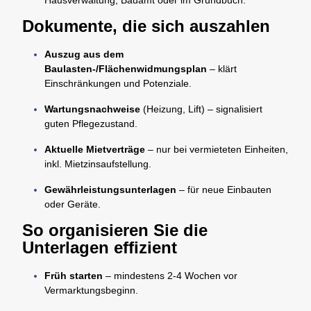
Hausverwaltung, Bauamt oder im Grundbuch.
Dokumente, die sich auszahlen
Auszug aus dem
Baulasten-/Flächenwidmungsplan
– klärt
Einschränkungen und Potenziale.
Wartungsnachweise
(Heizung, Lift) – signalisiert
guten Pflegezustand.
Aktuelle Mietverträge
– nur bei vermieteten Einheiten,
inkl. Mietzinsaufstellung.
Gewährleistungsunterlagen
– für neue Einbauten
oder Geräte.
So organisieren Sie die
Unterlagen effizient
Früh starten
– mindestens 2-4 Wochen vor
Vermarktungsbeginn.