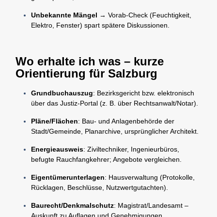
Unbekannte Mängel
→ Vorab-Check (Feuchtigkeit,
Elektro, Fenster) spart spätere Diskussionen.
Wo erhalte ich was – kurze
Orientierung für Salzburg
Grundbuchauszug
: Bezirksgericht bzw. elektronisch
über das Justiz-Portal (z. B. über Rechtsanwalt/Notar).
Pläne/Flächen
: Bau- und Anlagenbehörde der
Stadt/Gemeinde, Planarchive, ursprünglicher Architekt.
Energieausweis
: Ziviltechniker, Ingenieurbüros,
befugte Rauchfangkehrer; Angebote vergleichen.
Eigentümerunterlagen
: Hausverwaltung (Protokolle,
Rücklagen, Beschlüsse, Nutzwertgutachten).
Baurecht/Denkmalschutz
: Magistrat/Landesamt –
Auskunft zu Auflagen und Genehmigungen.