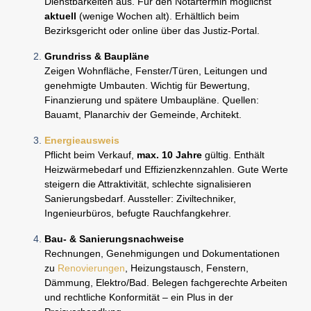
Dienstbarkeiten aus. Für den Notartermin möglichst
aktuell
(wenige Wochen alt). Erhältlich beim
Bezirksgericht oder online über das Justiz-Portal.
Grundriss & Baupläne
Zeigen Wohnfläche, Fenster/Türen, Leitungen und
genehmigte Umbauten. Wichtig für Bewertung,
Finanzierung und spätere Umbaupläne. Quellen:
Bauamt, Planarchiv der Gemeinde, Architekt.
Energieausweis
Pflicht beim Verkauf,
max. 10 Jahre
gültig. Enthält
Heizwärmebedarf und Effizienzkennzahlen. Gute Werte
steigern die Attraktivität, schlechte signalisieren
Sanierungsbedarf. Aussteller: Ziviltechniker,
Ingenieurbüros, befugte Rauchfangkehrer.
Bau- & Sanierungsnachweise
Rechnungen, Genehmigungen und Dokumentationen
zu
Renovierungen
, Heizungstausch, Fenstern,
Dämmung, Elektro/Bad. Belegen fachgerechte Arbeiten
und rechtliche Konformität – ein Plus in der