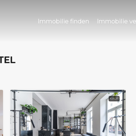
Immobilie finden
Immobilie v
TEL
KAUF