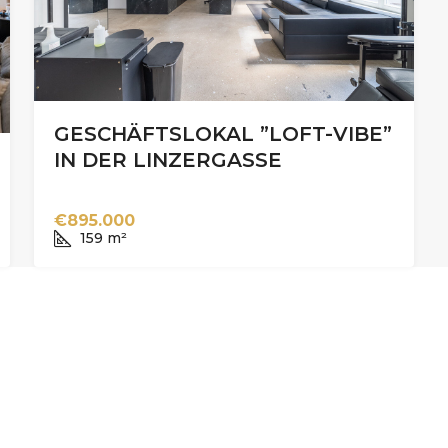
GESCHÄFTSLOKAL ”LOFT-VIBE”
IN DER LINZERGASSE
€895.000
159
m²