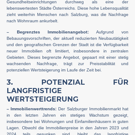
Gesundheitseinrichtungen durchweg als eine der
lebenswertesten Städte Österreichs. Diese hohe Lebensqualität
zieht weiterhin Menschen nach Salzburg, was die Nachfrage
nach Wohnraum ankurbelt.
– Begrenztes Immobilienangebot:
Aufgrund von
Bebauungsvorschriften, der aktuell reduzierten Neubautätigkeit
und den geografischen Grenzen der Stadt ist die Verfügbarkeit
neuer Immobilien oft limitiert, insbesondere in zentralen
Gebieten. Dieses begrenzte Angebot, gepaart mit einer stetig
wachsenden Nachfrage, trägt zur Preisstabilität und
potenziellen Wertsteigerung im Laufe der Zeit bei.
3. POTENZIAL FÜR
LANGFRISTIGE
WERTSTEIGERUNG
– Immobilienwerttrends:
Der Salzburger Immobilienmarkt hat
in den letzten Jahren ein stetiges Wachstum gezeigt,
insbesondere bei Wohnungen und Einfamilienhäusern in guten
Lagen. Obwohl die Immobilienpreise in den Jahren 2023 und
2024 teils gesunken sind, bleibt das langfristige