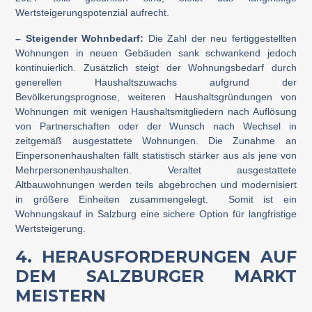
Wertsteigerungspotenzial aufrecht.
– Steigender Wohnbedarf:
Die Zahl der neu fertiggestellten
Wohnungen in neuen Gebäuden sank schwankend jedoch
kontinuierlich. Zusätzlich steigt der Wohnungsbedarf durch
generellen Haushaltszuwachs aufgrund der
Bevölkerungsprognose, weiteren Haushaltsgründungen von
Wohnungen mit wenigen Haushaltsmitgliedern nach Auflösung
von Partnerschaften oder der Wunsch nach Wechsel in
zeitgemäß ausgestattete Wohnungen. Die Zunahme an
Einpersonenhaushalten fällt statistisch stärker aus als jene von
Mehrpersonenhaushalten. Veraltet ausgestattete
Altbauwohnungen werden teils abgebrochen und modernisiert
in größere Einheiten zusammengelegt. Somit ist ein
Wohnungskauf in Salzburg eine sichere Option für langfristige
Wertsteigerung.
4. HERAUSFORDERUNGEN AUF
DEM SALZBURGER MARKT
MEISTERN