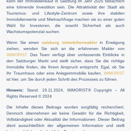
kann der Immobilienkauf in Salzburg im Jahr 2025 tatsächlich
eine lohnende Investition sein. Die Attraktivität der Stadt als
Tourismus- und Lifestyle-Zentrum sowie ihre stabilen
Immobilienwerte und Mietnachfrage machen sie zu einer guten
Wahl für Investoren, die sowohl Sicherheit als auch
Wachstumspotenzial suchen.
Wenn Sie einen
salzburg immobilienmakler
in Erwägung
ziehen, wenden Sie sich an die erfahrenen Makler von
IMMORIST
. Das Team verfügt über umfassende Einblicke in
den Salzburger Markt und stellt sicher, dass Sie die richtige
Immobilie finden, die Ihrem Anspruch entspricht. Egal, ob Sie
Ihr Traumhaus oder eine Anlageimmobilie kaufen,
IMMORIST
ist hier, um Sie durch jeden Schritt des Prozesses zu führen.
Hinweis:
Stand: 19.11.2024, IMMORIST® Copyright – All
Rights Reserved © 2024
Die Inhalte dieses Beitrags wurden sorgfältig recherchiert.
Dennoch übernehmen wir keine Gewähr für die Richtigkeit,
Vollständigkeit oder Aktualität der Informationen. Dieser Beitrag
dient ausschließlich der allgemeinen Information und stellt