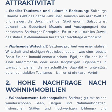
ATTRAKTIVITÄT
– Stabiler Tourismus und kulturelle Bedeutung:
Salzburgs
Charme zieht das ganze Jahr über Touristen aus aller Welt an
und steigert die Bekanntheit der Stadt enorm. Salzburg ist
bekannt als Geburtsort Mozarts und Austragungsort der
berühmten Salzburger Festspiele. Es ist ein kulturelles Juwel,
das stabile Mieteinnahmen bei starker Nachfrage ermöglicht.
– Wachsende Wirtschaft:
Salzburg profitiert von einer stabilen
Wirtschaft und niedrigen Arbeitslosenquoten, was eine robuste
Basis für den Immobilienmarkt schafft. Egal, ob Sie den Kauf
einer Mietimmobilie oder eines langfristigen Eigenheims in
Erwägung ziehen, die wirtschaftliche Stabilität – unterstützt
durch den stabilen Tourismus – ist hier ist ein klarer Vorteil.
2. HOHE NACHFRAGE NACH
WOHNIMMOBILIEN
– Wünschenswerte Lebensqualität:
Salzburg gilt mit seinen
wunderschönen Seen, Bergen und Naturlandschaften,
historischen Stätten und hochwertigen Bildungs- und