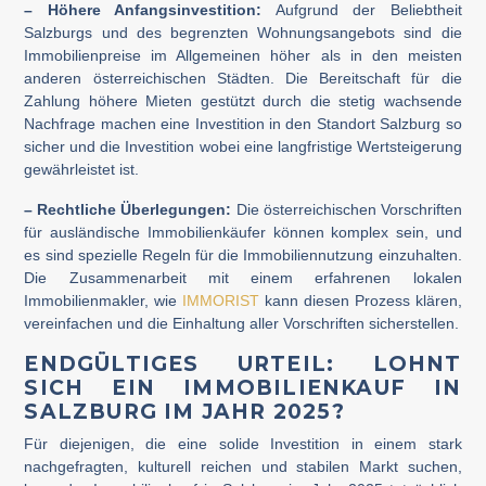
– Höhere Anfangsinvestition:
Aufgrund der Beliebtheit
Salzburgs und des begrenzten Wohnungsangebots sind die
Immobilienpreise im Allgemeinen höher als in den meisten
anderen österreichischen Städten. Die Bereitschaft für die
Zahlung höhere Mieten gestützt durch die stetig wachsende
Nachfrage machen eine Investition in den Standort Salzburg so
sicher und die Investition wobei eine langfristige Wertsteigerung
gewährleistet ist.
– Rechtliche Überlegungen:
Die österreichischen Vorschriften
für ausländische Immobilienkäufer können komplex sein, und
es sind spezielle Regeln für die Immobiliennutzung einzuhalten.
Die Zusammenarbeit mit einem erfahrenen lokalen
Immobilienmakler, wie
IMMORIST
kann diesen Prozess klären,
vereinfachen und die Einhaltung aller Vorschriften sicherstellen.
ENDGÜLTIGES URTEIL: LOHNT
SICH EIN IMMOBILIENKAUF IN
SALZBURG IM JAHR 2025?
Für diejenigen, die eine solide Investition in einem stark
nachgefragten, kulturell reichen und stabilen Markt suchen,