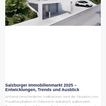
Salzburger Immobilienmarkt 2025 –
Entwicklungen, Trends und Ausblick
Anhand verschiedener Indikatoren wird die Situation von
Privathaushalten in Österreich statistisch aufbereitet.