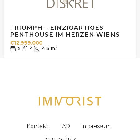
TRIUMPH – EINZIGARTIGES
PENTHOUSE IM HERZEN WIENS
€12.999.000
5
4
415
m²
Kontakt
FAQ
Impressum
Datenschutz
Blog