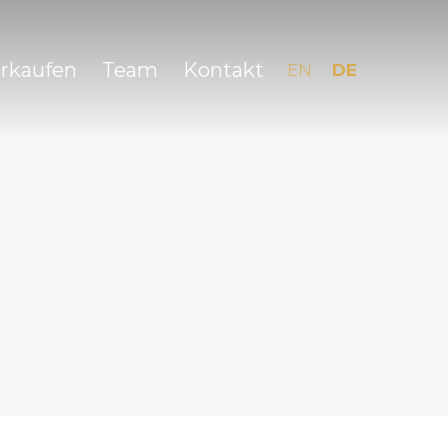
erkaufen
Team
Kontakt
EN
DE