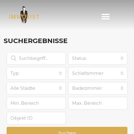
Immobilie finden
Immobilie verkaufen
SUCHERGEBNISSE
Status
Typ
Schlafzimmer
Alle Städte
Badezimmer
Suchen