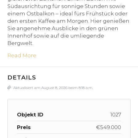
Südausrichtung für sonnige Stunden sowie
einem Ostbalkon – ideal fürs Frühstück oder
den ersten Kaffee am Morgen. Hier genießen
Sie angenehme Ausblicke in den grünen
Innenhof sowie auf die umliegende
Bergwelt.
Read More
DETAILS
Aktualisiert am August 8, 2026 beim 8:18 a.m.
Objekt ID
1027
Preis
€549.000