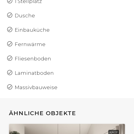
1 Stellplatz
Dusche
Einbauküche
Fernwärme
Fliesenboden
Laminatboden
Massivbauweise
ÄHNLICHE OBJEKTE
KAUF