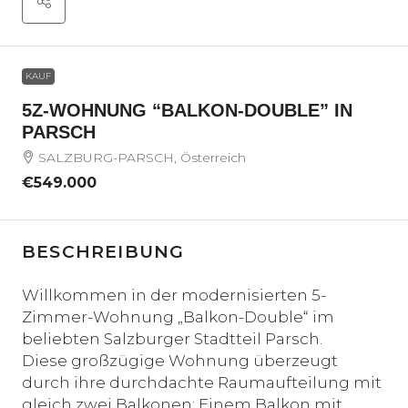
KAUF
5Z-WOHNUNG “BALKON-DOUBLE” IN
PARSCH
SALZBURG-PARSCH, Österreich
€549.000
BESCHREIBUNG
Willkommen in der modernisierten 5-
Zimmer-Wohnung „Balkon-Double“ im
beliebten Salzburger Stadtteil Parsch.
Diese großzügige Wohnung überzeugt
durch ihre durchdachte Raumaufteilung mit
gleich zwei Balkonen: Einem Balkon mit